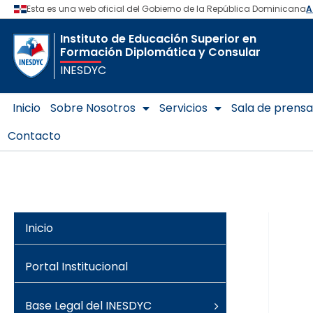
Ir
al
Instituto de Educación Superior en
contenido
Formación Diplomática y Consular
INESDYC
Inicio
Sobre Nosotros
Servicios
Sala de prensa
Contacto
Inicio
Portal Institucional
Base Legal del INESDYC