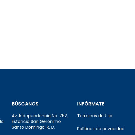
BÚSCANOS
INFÓRMATE
Av. Independencia No. 752,
Términos de Uso
do
Estancia San Gerónimo
Santo Domingo, R. D.
Políticas de privacidad