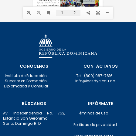
CONÓCENOS
CONTÁCTANOS
Instituto de Educación
Tel.: (809) 987-7616
Superior en Formación
info@inesdyc.edu.do
Diplomatica y Consular
BÚSCANOS
INFÓRMATE
Av. Independencia No. 752,
Términos de Uso
Estancia San Gerónimo
Santo Domingo, R. D.
Políticas de privacidad