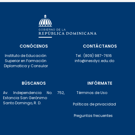
CONÓCENOS
CONTÁCTANOS
Instituto de Educación
Tel.: (809) 987-7616
Superior en Formación
info@inesdyc.edu.do
Diplomatica y Consular
BÚSCANOS
INFÓRMATE
Av. Independencia No. 752,
Términos de Uso
Estancia San Gerónimo
Santo Domingo, R. D.
Políticas de privacidad
Preguntas frecuentes