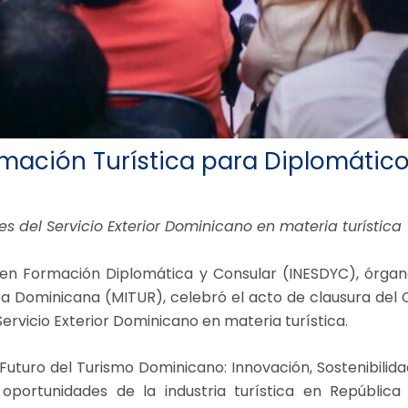
ormación Turística para Diplomátic
s del Servicio Exterior Dominicano en materia turística
 en Formación Diplomática y Consular (INESDYC), órgan
lica Dominicana (MITUR), celebró el acto de clausura del
Servicio Exterior Dominicano en materia turística.
 Futuro del Turismo Dominicano: Innovación, Sostenibilida
 oportunidades de la industria turística en Repúbl