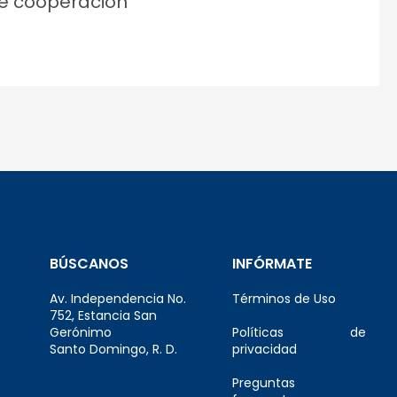
e cooperación
BÚSCANOS
INFÓRMATE
Av. Independencia No.
Términos de Uso
752, Estancia San
Gerónimo
Políticas de
Santo Domingo, R. D.
privacidad
Preguntas