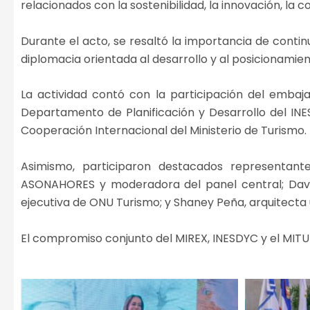
relacionados con la sostenibilidad, la innovación, la 
Durante el acto, se resaltó la importancia de conti
diplomacia orientada al desarrollo y al posicionamie
La actividad contó con la participación del embajad
Departamento de Planificación y Desarrollo del INE
Cooperación Internacional del Ministerio de Turismo.
Asimismo, participaron destacados representantes
ASONAHORES y moderadora del panel central; David L
ejecutiva de ONU Turismo; y Shaney Peña, arquitecta ur
El compromiso conjunto del MIREX, INESDYC y el MITUR 