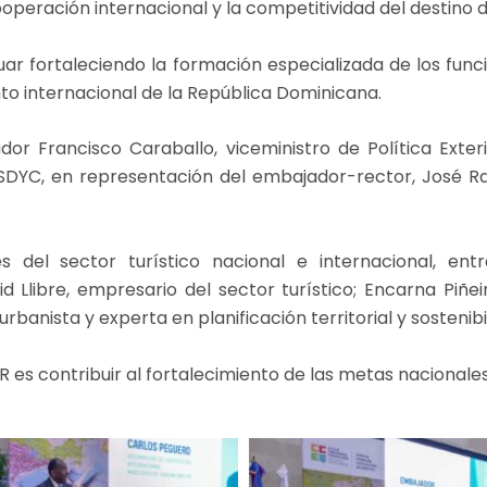
cooperación internacional y la competitividad del destino d
nuar fortaleciendo la formación especializada de los fun
nto internacional de la República Dominicana.
or Francisco Caraballo, viceministro de Política Exter
SDYC, en representación del embajador-rector, José Rafa
 del sector turístico nacional e internacional, entr
libre, empresario del sector turístico; Encarna Piñeir
banista y experta en planificación territorial y sostenibi
es contribuir al fortalecimiento de las metas nacionales 