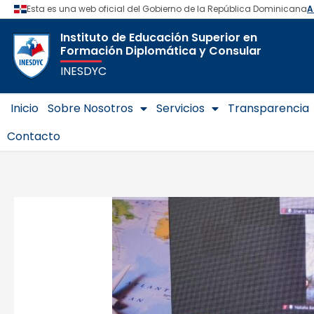
Ir
Navegación
al
de
Instituto de Educación Superior en
contenido
entradas
Formación Diplomática y Consular
INESDYC
Inicio
Sobre Nosotros
Servicios
Transparencia
Contacto