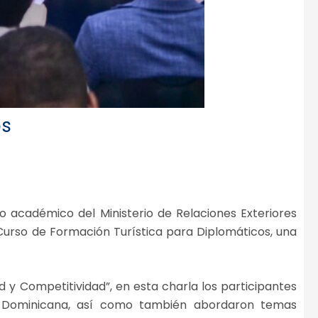
os
o académico del Ministerio de Relaciones Exteriores
 Curso de Formación Turística para Diplomáticos, una
d y Competitividad”, en esta charla los participantes
ica Dominicana, así como también abordaron temas