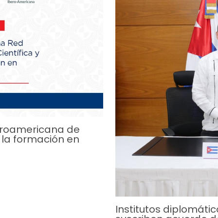
eroamericana de
 la formación en
Institutos diplomát