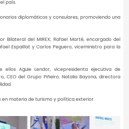
el país.
cionarios diplomáticos y consulares, promoviendo una
ior Bilateral del MIREX; Rafael Marté, encargado del
el Espaillat y Carlos Peguero, viceministro para la
e ellos Aguie Lendor, vicepresidenta ejecutiva de
o, CEO del Grupo Piñeiro; Natalia Bayona, directora
lidad.
en materia de turismo y política exterior.