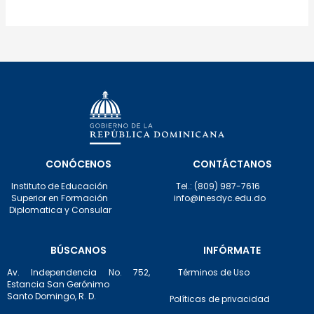
CONÓCENOS
CONTÁCTANOS
Instituto de Educación
Tel.: (809) 987-7616
Superior en Formación
info@inesdyc.edu.do
Diplomatica y Consular
BÚSCANOS
INFÓRMATE
Av. Independencia No. 752,
Términos de Uso
Estancia San Gerónimo
Santo Domingo, R. D.
Políticas de privacidad